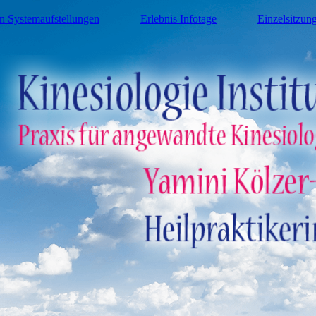
n Systemaufstellungen
Erlebnis Infotage
Einzelsitzun