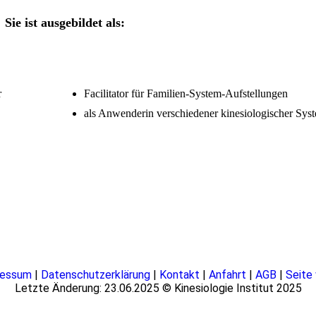
Sie ist ausgebildet als:
r
Facilitator für Familien-System-Aufstellungen
als Anwenderin verschiedener kinesiologischer Sys
ressum
|
Datenschutzerklärung
|
Kontakt
|
Anfahrt
|
AGB
|
Seite
Letzte Änderung: 23.06.2025 © Kinesiologie Institut 2025