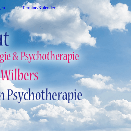
gen
Termine/Kalender