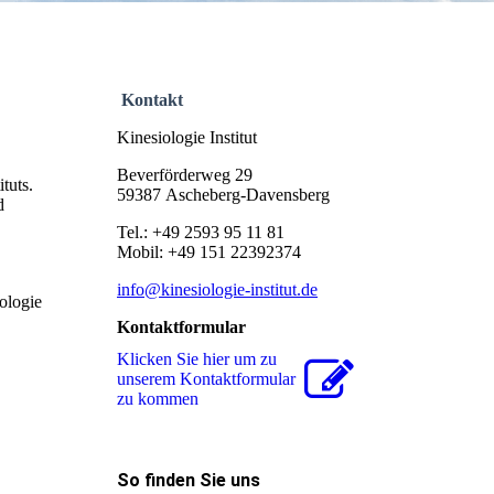
Kontakt
Kinesiologie Institut
Beverförderweg 29
tuts.
59387 Ascheberg-Davensberg
d
Tel.: +49 2593 95 11 81
Mobil: +49 151 22392374
info@kinesiologie-institut.de
ologie
Kontaktformular
Klicken Sie hier um zu
unserem Kon­takt­for­mu­lar
zu kommen
So finden Sie uns