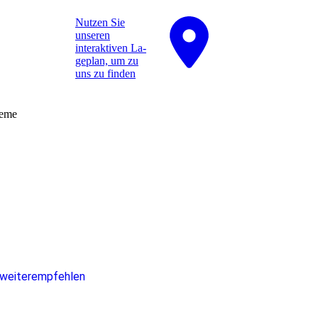
Nutzen Sie
unseren
interaktiven La­
ge­plan, um zu
uns zu finden
teme
 weiterempfehlen