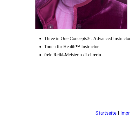
Three in One Concepts
- Advanced Instructo
®
Touch for Health™ Instructor
freie Reiki-Meisterin / Lehrerin
Startseite
|
Imp