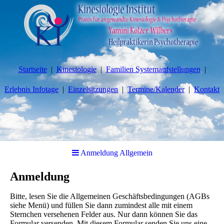
Startseite
Kinesiologie
Familien Systemaufstellungen
Erlebnis Infotage
Einzelsitzungen
Termine/Kalender
Kontakt
Anmeldung Allgemein
Anmeldung
Bitte, lesen Sie die Allgemeinen Geschäftsbedingungen (AGBs
siehe Menü) und füllen Sie dann zumindest alle mit einem
Sternchen versehenen Felder aus. Nur dann können Sie das
Formular versenden. Mit diesem Formular senden Sie uns eine,