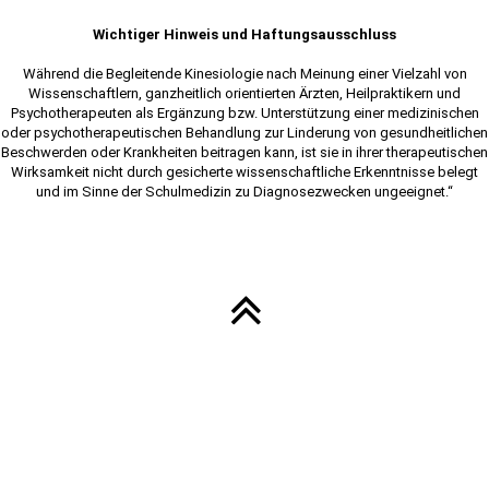
Wichtiger Hinweis und Haftungsausschluss
Während die Begleitende Kinesiologie nach Meinung einer Vielzahl von
Wissenschaftlern, ganzheitlich orientierten Ärzten, Heilpraktikern und
Psychotherapeuten als Ergänzung bzw. Unterstützung einer medizinischen
oder psychotherapeutischen Behandlung zur Linderung von gesundheitlichen
Beschwerden oder Krankheiten beitragen kann, ist sie in ihrer therapeutischen
Wirksamkeit nicht durch gesicherte wissenschaftliche Erkenntnisse belegt
und im Sinne der Schulmedizin zu Diagnosezwecken ungeeignet.“