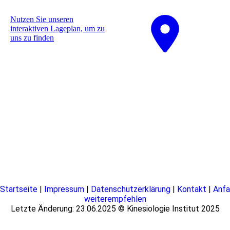
Nutzen Sie unseren
interaktiven La­ge­plan, um zu
uns zu finden
Startseite
|
Impressum
|
Datenschutzerklärung
|
Kontakt
|
Anfa
weiterempfehlen
Letzte Änderung: 23.06.2025 © Kinesiologie Institut 2025