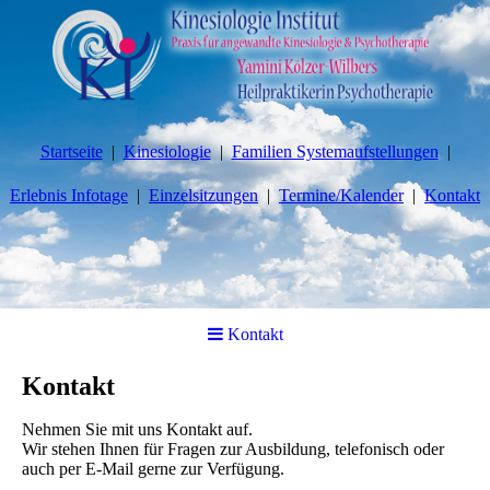
Startseite
Kinesiologie
Familien Systemaufstellungen
Erlebnis Infotage
Einzelsitzungen
Termine/Kalender
Kontakt
Kontakt
Kontakt
Nehmen Sie mit uns Kontakt auf.
Wir stehen Ihnen für Fragen zur Ausbildung, telefonisch oder
auch per E-Mail gerne zur Verfügung.