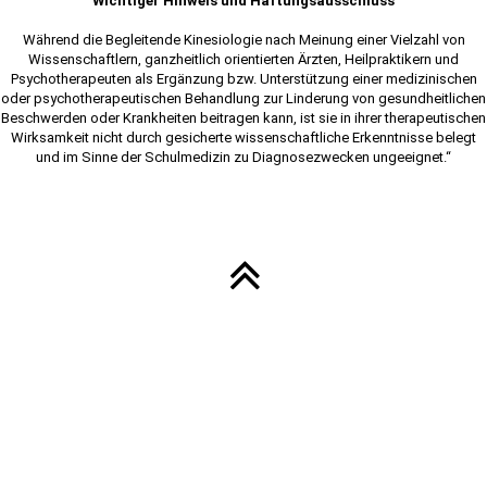
Wichtiger Hinweis und Haftungsausschluss
Während die Begleitende Kinesiologie nach Meinung einer Vielzahl von
Wissenschaftlern, ganzheitlich orientierten Ärzten, Heilpraktikern und
Psychotherapeuten als Ergänzung bzw. Unterstützung einer medizinischen
oder psychotherapeutischen Behandlung zur Linderung von gesundheitlichen
Beschwerden oder Krankheiten beitragen kann, ist sie in ihrer therapeutischen
Wirksamkeit nicht durch gesicherte wissenschaftliche Erkenntnisse belegt
und im Sinne der Schulmedizin zu Diagnosezwecken ungeeignet.“