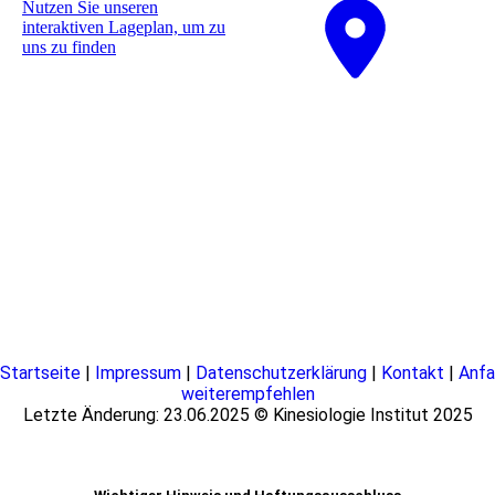
Nutzen Sie unseren
interaktiven La­ge­plan, um zu
uns zu finden
Startseite
|
Impressum
|
Datenschutzerklärung
|
Kontakt
|
Anfa
weiterempfehlen
Letzte Änderung: 23.06.2025 © Kinesiologie Institut 2025